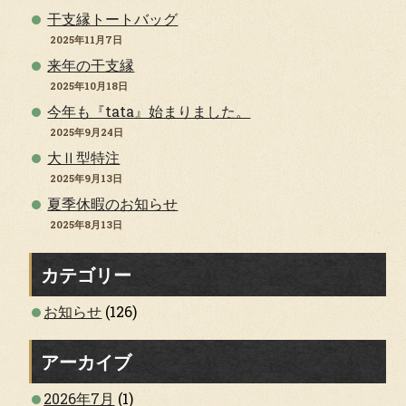
干支縁トートバッグ
2025年11月7日
来年の干支縁
2025年10月18日
今年も『tata』始まりました。
2025年9月24日
大Ⅱ型特注
2025年9月13日
夏季休暇のお知らせ
2025年8月13日
カテゴリー
お知らせ
(126)
アーカイブ
2026年7月
(1)