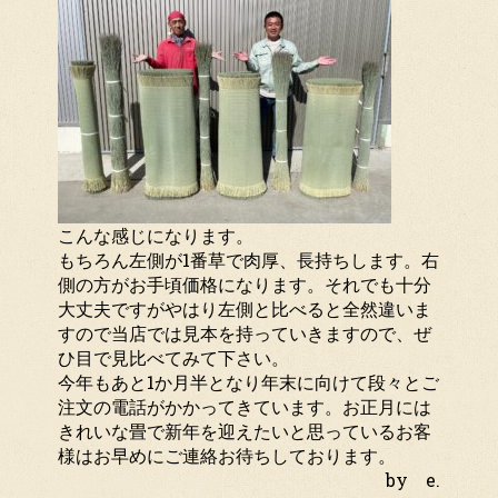
こんな感じになります。
もちろん左側が1番草で肉厚、長持ちします。右
側の方がお手頃価格になります。それでも十分
大丈夫ですがやはり左側と比べると全然違いま
すので当店では見本を持っていきますので、ぜ
ひ目で見比べてみて下さい。
今年もあと1か月半となり年末に向けて段々とご
注文の電話がかかってきています。お正月には
きれいな畳で新年を迎えたいと思っているお客
様はお早めにご連絡お待ちしております。
by e.