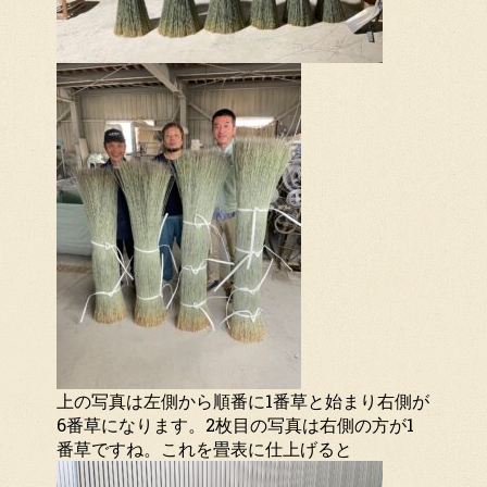
上の写真は左側から順番に1番草と始まり右側が
6番草になります。2枚目の写真は右側の方が1
番草ですね。これを畳表に仕上げると