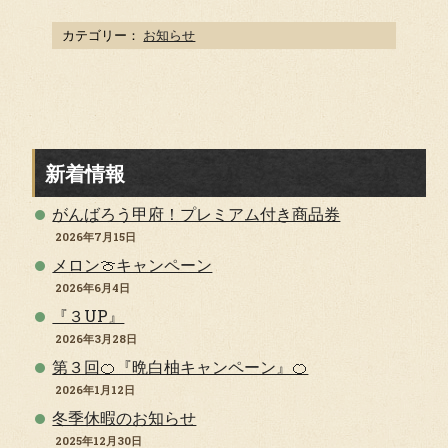
カテゴリー：
お知らせ
新着情報
がんばろう甲府！プレミアム付き商品券
2026年7月15日
メロン🍈キャンペーン
2026年6月4日
『３UP』
2026年3月28日
第３回🍊『晩白柚キャンペーン』🍊
2026年1月12日
冬季休暇のお知らせ
2025年12月30日