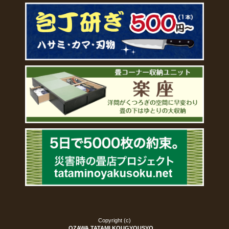
Copyright (c)
OZAWA TATAMI KOUGYOUSYO.