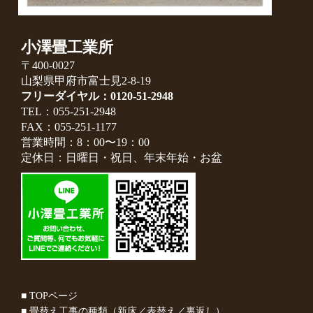
小澤畳工業所
〒400-0027
山梨県甲府市富士見2-8-19
フリーダイヤル：0120-51-2948
TEL：055-251-2948
FAX：055-251-1177
営業時間：8：00〜19：00
定休日：日曜日・祝日、年末年始・お盆
■ TOPページ
■ 畳替え工事の種類（新床／表替え／裏返し）