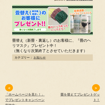
畳替え（新畳・裏返し）のお客様に、『畳のヘ
リマスク』プレゼント中！
（無くなり次第終了とさせていただきます）
カテゴリー：
お知らせ
＜
＞
「ホームページを見た！」
畳を替えてプレゼントゲッ
でプレゼントキャンペーン
ト！