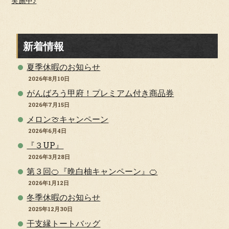
実施中♪
新着情報
夏季休暇のお知らせ
2026年8月10日
がんばろう甲府！プレミアム付き商品券
2026年7月15日
メロン🍈キャンペーン
2026年6月4日
『３UP』
2026年3月28日
第３回🍊『晩白柚キャンペーン』🍊
2026年1月12日
冬季休暇のお知らせ
2025年12月30日
干支縁トートバッグ