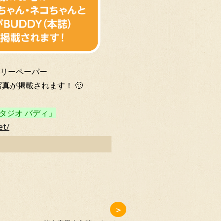
リーペーパー
真が掲載されます！ 🙂
タジオ バディ」
et/
＞