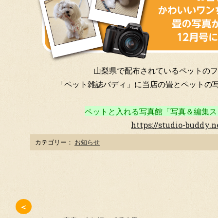
山梨県で配布されているペットのフ
「ペット雑誌バディ」に
当店の畳とペットの写
ペットと入れる写真館「写真＆編集ス
https://studio-buddy.n
カテゴリー：
お知らせ
＜