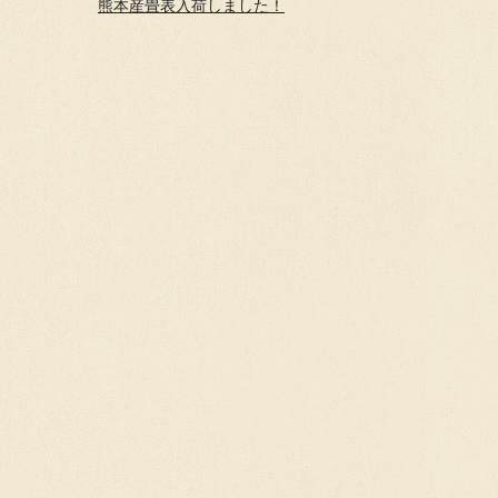
熊本産畳表入荷しました！