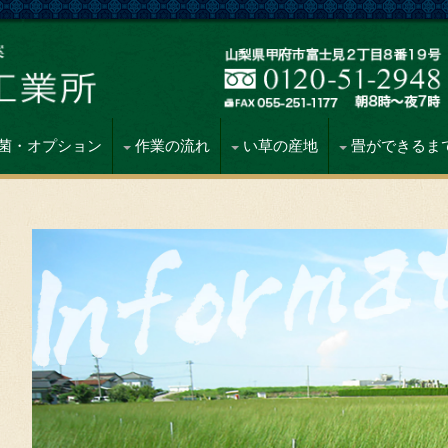
菌・オプション
作業の流れ
い草の産地
畳ができるま