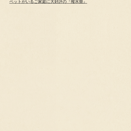
ペットがいるご家庭に大好評の『撥水畳』