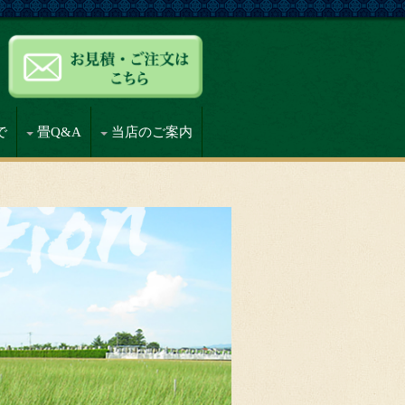
で
畳Q&A
当店のご案内