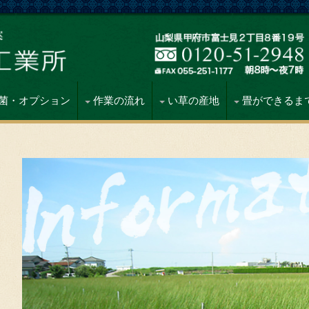
菌・オプション
作業の流れ
い草の産地
畳ができるま