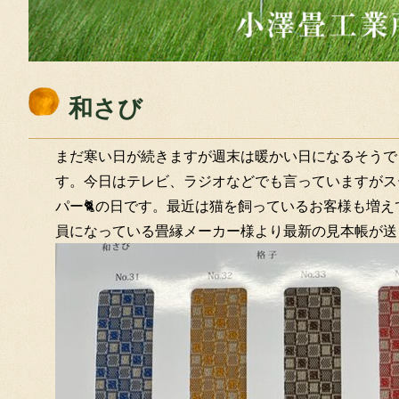
和さび
まだ寒い日が続きますが週末は暖かい日になるそうで
す。今日はテレビ、ラジオなどでも言っていますがス
パー🐈の日です。最近は猫を飼っているお客様も増え
員になっている畳縁メーカー様より最新の見本帳が送