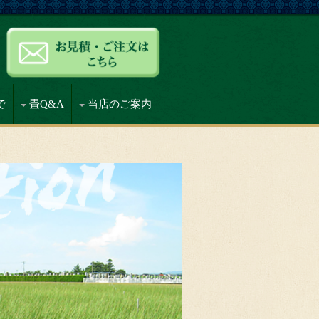
で
畳Q&A
当店のご案内