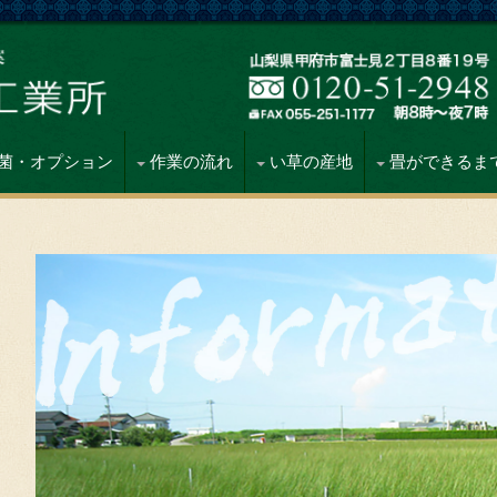
菌・オプション
作業の流れ
い草の産地
畳ができるま