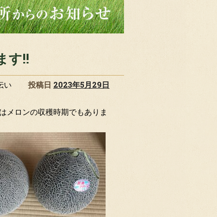
す!!
伝い
投稿日
2023年5月29日
。
はメロンの収穫時期でもありま