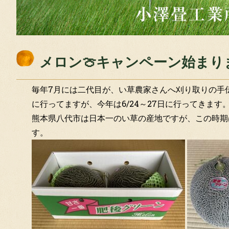
メロン🍈キャンペーン始まりま
毎年7月には二代目が、い草農家さんへ刈り取りの手
に行ってますが、今年は6/24～27日に行ってきます
熊本県八代市は日本一のい草の産地ですが、この時期
す。