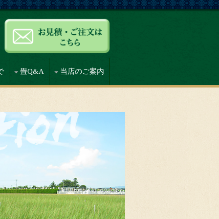
で
畳Q&A
当店のご案内