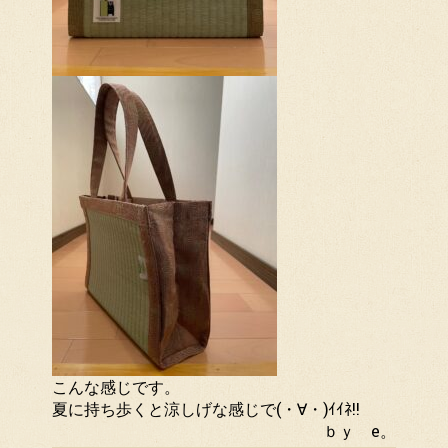
こんな感じです。
夏に持ち歩くと涼しげな感じで(・∀・)ｲｲﾈ!!
ｂｙ e。