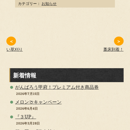
カテゴリー：
お知らせ
＜
＞
い草刈り
藁床到着！
新着情報
がんばろう甲府！プレミアム付き商品券
2026年7月15日
メロン🍈キャンペーン
2026年6月4日
『３UP』
2026年3月28日