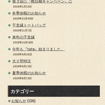
第３回🍊『晩白柚キャンペーン』🍊
2026年1月12日
冬季休暇のお知らせ
2025年12月30日
干支縁トートバッグ
2025年11月7日
来年の干支縁
2025年10月18日
今年も『tata』始まりました。
2025年9月24日
大Ⅱ型特注
2025年9月13日
夏季休暇のお知らせ
2025年8月13日
カテゴリー
お知らせ
(126)