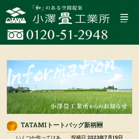
TATAMIトートバッグ新柄🆕
いくつか作ってはあ
投稿日
2023年7月19日