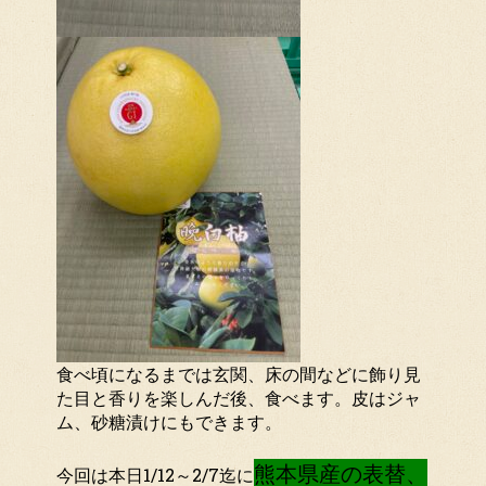
食べ頃になるまでは玄関、床の間などに飾り見
た目と香りを楽しんだ後、食べます。皮はジャ
ム、砂糖漬けにもできます。
熊本県産の表替、
今回は本日1/12～2/7迄に