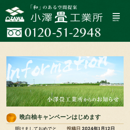
晩白柚キャンペーンはじめます
明けましておめでと
投稿日
2024年1月12日