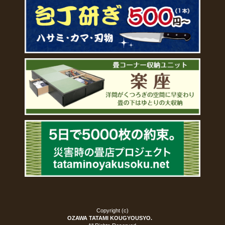
Copyright (c)
OZAWA TATAMI KOUGYOUSYO.